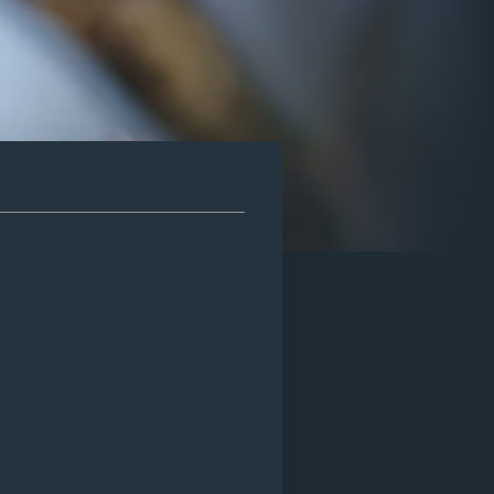
____________________________