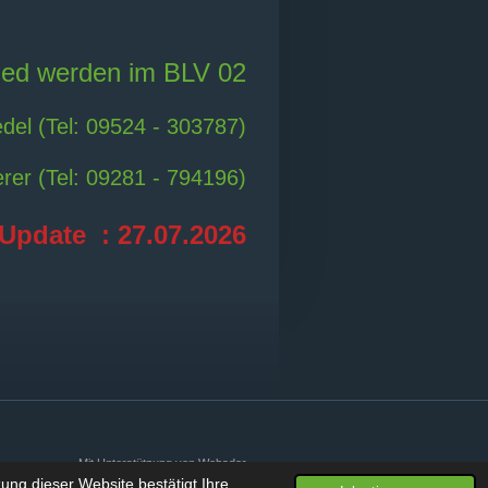
lied werden im BLV 02
del (
Tel: 09524 - 303787)
er (
Tel: 09281 - 794196)
Update : 27.07.2026
Mit Unterstützung von
Webador
ng dieser Website bestätigt Ihre