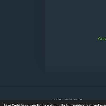
Ans
© 2023 - 2026 BLV02
Diese Website verwendet Cookies, um Ihr Nutzererlebnis zu verbess