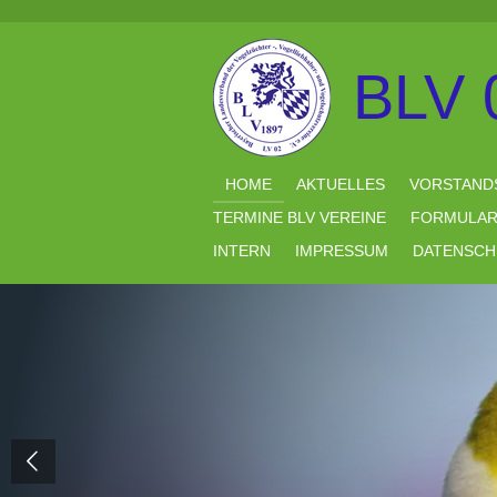
Zum
Hauptinhalt
springen
BLV 
HOME
AKTUELLES
VORSTAND
TERMINE BLV VEREINE
FORMULA
INTERN
IMPRESSUM
DATENSCH