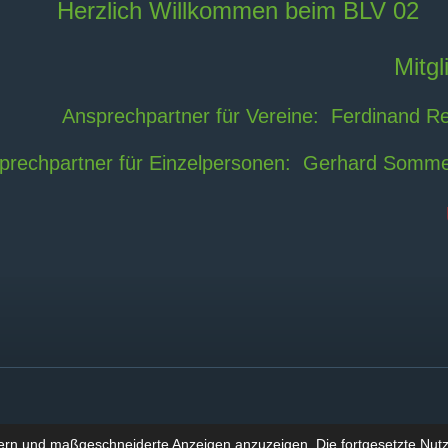
Herzlich Willkommen beim BLV 02
Mitg
Ansprechpartner für Vereine:
Ferdinand Re
prechpartner für Einzelpersonen:
Gerhard Sommer
ern und maßgeschneiderte Anzeigen anzuzeigen. Die fortgesetzte Nutzu