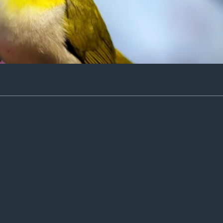
________________________________________________________