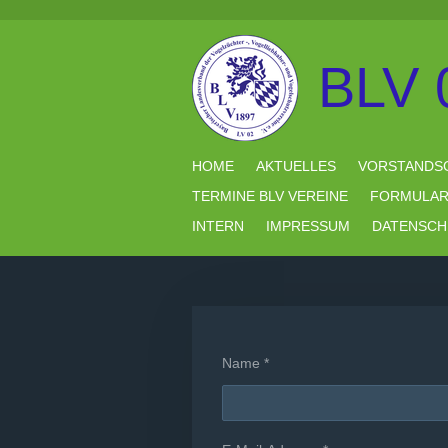
Zum
Hauptinhalt
springen
BLV 
HOME
AKTUELLES
VORSTANDS
TERMINE BLV VEREINE
FORMULA
INTERN
IMPRESSUM
DATENSCH
Name *