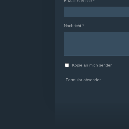
E-Mail-Adresse *
Nachricht *
Kopie an mich senden
Formular absenden